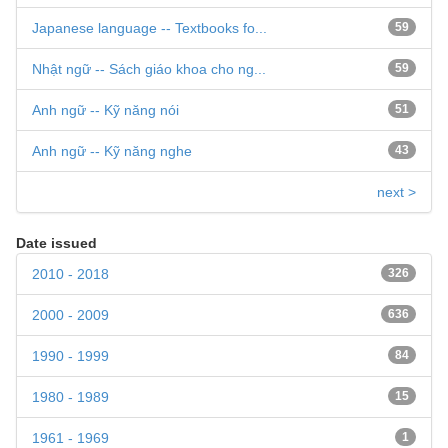
Japanese language -- Textbooks fo...
59
Nhật ngữ -- Sách giáo khoa cho ng...
59
Anh ngữ -- Kỹ năng nói
51
Anh ngữ -- Kỹ năng nghe
43
next >
Date issued
2010 - 2018
326
2000 - 2009
636
1990 - 1999
84
1980 - 1989
15
1961 - 1969
1