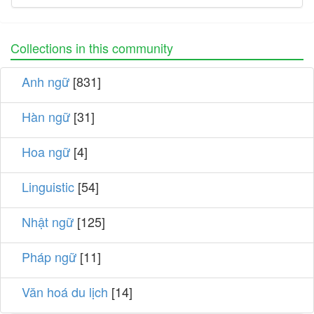
Collections in this community
Anh ngữ
[831]
Hàn ngữ
[31]
Hoa ngữ
[4]
Linguistic
[54]
Nhật ngữ
[125]
Pháp ngữ
[11]
Văn hoá du lịch
[14]