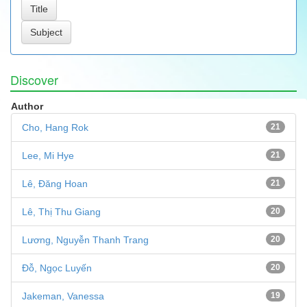
Discover
Author
Cho, Hang Rok
21
Lee, Mi Hye
21
Lê, Đăng Hoan
21
Lê, Thị Thu Giang
20
Lương, Nguyễn Thanh Trang
20
Đỗ, Ngọc Luyến
20
Jakeman, Vanessa
19