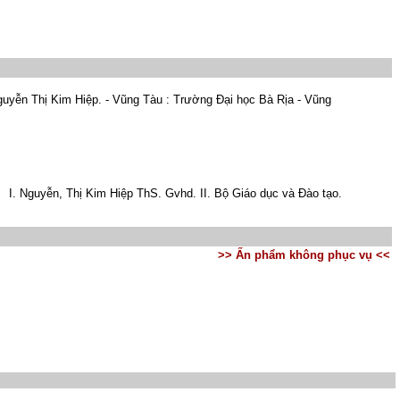
Nguyễn Thị Kim Hiệp. - Vũng Tàu : Trường Đại học Bà Rịa - Vũng
. Nguyễn, Thị Kim Hiệp ThS. Gvhd. II. Bộ Giáo dục và Đào tạo.
>> Ấn phẩm không phục vụ <<