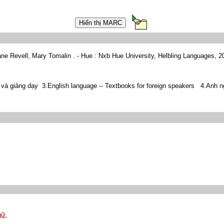
e Revell, Mary Tomalin . - Hue : Nxb Hue University, Helbling Languages, 2
và giảng dạy 3.English language -- Textbooks for foreign speakers 4.An
gữ
,