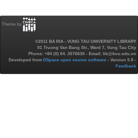
Theme by
©2011 BA RIA - VUNG TAU UNIVERSITY LIBRARY
01 Truong Van Bang Str., Ward 7, Vung Tau City
Phone: +84 (0) 64. 3576630 - Email: lib@bvu.edu.vn
Developed from
DSpace open source software
- Version 5.9 -
Feedback