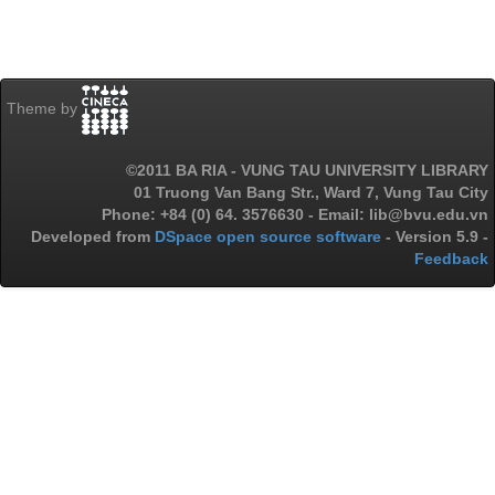
Theme by
©2011 BA RIA - VUNG TAU UNIVERSITY LIBRARY
01 Truong Van Bang Str., Ward 7, Vung Tau City
Phone: +84 (0) 64. 3576630 - Email: lib@bvu.edu.vn
Developed from
DSpace open source software
- Version 5.9 -
Feedback