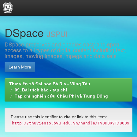
Skip
DSpace
navigation
JSPUI
DSpace preserves and enables easy and open
access to all types of digital content including text,
images, moving images, mpegs and data sets
Learn More
Thư viện số Đại học Bà Rịa - Vũng Tàu
09. Bài trích báo - tạp chí
Tạp chí nghiên cứu Châu Phi và Trung Đông
Please use this identifier to cite or link to this item:
http://thuvienso.bvu.edu.vn/handle/TVDHBRVT/8009