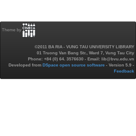
Theme by
©2011 BA RIA - VUNG TAU UNIVERSITY LIBRARY
01 Truong Van Bang Str., Ward 7, Vung Tau City
Phone: +84 (0) 64. 3576630 - Email: lib@bvu.edu.vn
Developed from
DSpace open source software
- Version 5.9 -
Feedback