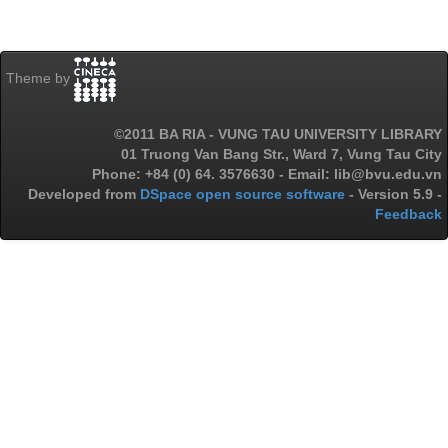
Theme by
©2011 BA RIA - VUNG TAU UNIVERSITY LIBRARY
01 Truong Van Bang Str., Ward 7, Vung Tau City
Phone: +84 (0) 64. 3576630 - Email: lib@bvu.edu.vn
Developed from
DSpace open source software
- Version 5.9 -
Feedback