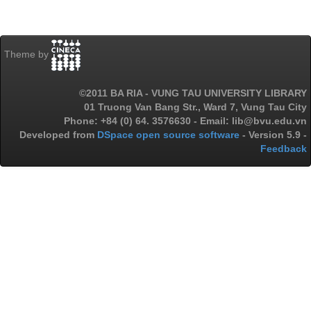
Theme by
©2011 BA RIA - VUNG TAU UNIVERSITY LIBRARY
01 Truong Van Bang Str., Ward 7, Vung Tau City
Phone: +84 (0) 64. 3576630 - Email: lib@bvu.edu.vn
Developed from
DSpace open source software
- Version 5.9 -
Feedback