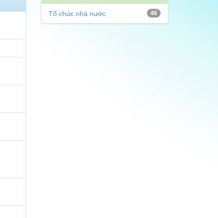
Tổ chức nhà nước
46