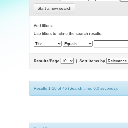
Start a new search
Add filters:
Use filters to refine the search results.
Results/Page
|
Sort items by
Results 1-10 of 46 (Search time: 0.0 seconds).