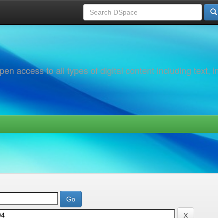
 access to all types of digital content including text, 