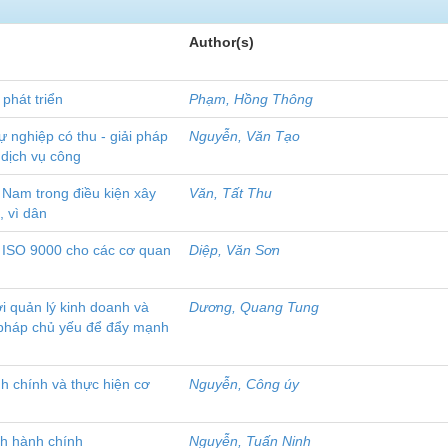
Author(s)
phát triển
Phạm, Hồng Thông
ự nghiệp có thu - giải pháp
Nguyễn, Văn Tạo
 dịch vụ công
 Nam trong điều kiện xây
Văn, Tất Thu
 vì dân
n ISO 9000 cho các cơ quan
Diệp, Văn Sơn
i quản lý kinh doanh và
Dương, Quang Tung
i pháp chủ yếu để đẩy mạnh
h chính và thực hiện cơ
Nguyễn, Công úy
ch hành chính
Nguyễn, Tuấn Ninh