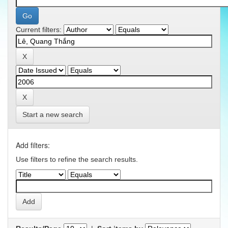
Current filters:
Start a new search
Add filters:
Use filters to refine the search results.