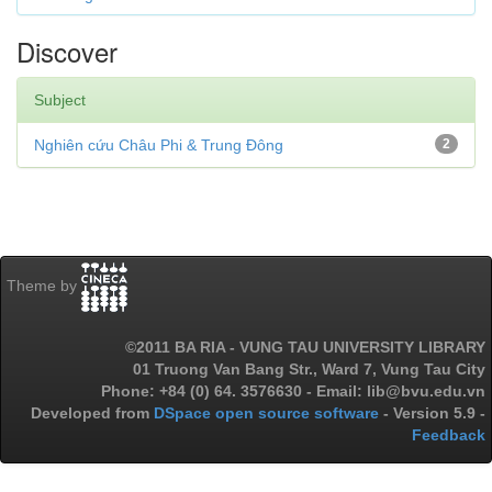
Discover
Subject
Nghiên cứu Châu Phi & Trung Đông
2
Theme by
©2011 BA RIA - VUNG TAU UNIVERSITY LIBRARY
01 Truong Van Bang Str., Ward 7, Vung Tau City
Phone: +84 (0) 64. 3576630 - Email: lib@bvu.edu.vn
Developed from
DSpace open source software
- Version 5.9 -
Feedback