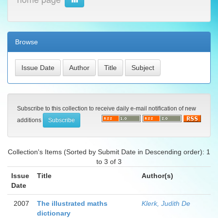
Browse
Subscribe to this collection to receive daily e-mail notification of new
additions
Collection's Items (Sorted by Submit Date in Descending order): 1
to 3 of 3
Issue
Title
Author(s)
Date
2007
The illustrated maths
Klerk, Judith De
dictionary