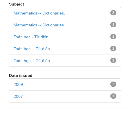
Subject
Mathematics -- Dictionaries.
2
Mathematics -- Dictionaries
1
Toán học - Từ điển.
1
Toán học -- Từ điển
1
Toán học -- Từ điển.
1
Date issued
2009
2
2007
1