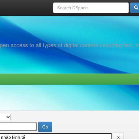
 access to all types of digital content including text, 