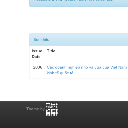
Item hits:
Issue
Title
Date
2006
Các doanh nghiệp nhỏ và vừa của Việt Nam t
kinh tế quốc tế
Theme by