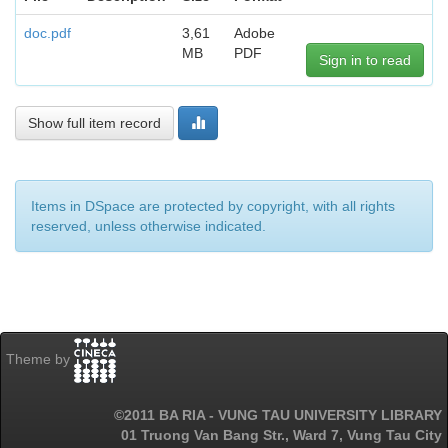
doc.pdf
3,61
Adobe
MB
PDF
Sign in to read
Show full item record
Items in DSpace are protected by copyright, with all rights
reserved, unless otherwise indicated.
Theme by
©2011 BA RIA - VUNG TAU UNIVERSITY LIBRARY
01 Truong Van Bang Str., Ward 7, Vung Tau City