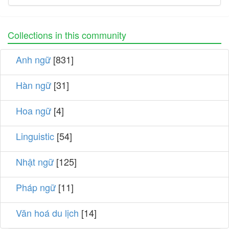
Collections in this community
Anh ngữ
[831]
Hàn ngữ
[31]
Hoa ngữ
[4]
Linguistic
[54]
Nhật ngữ
[125]
Pháp ngữ
[11]
Văn hoá du lịch
[14]