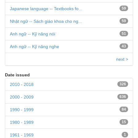
Japanese language -- Textbooks fo...
59
Nhật ngữ -- Sách giáo khoa cho ng...
59
Anh ngữ -- Kỹ năng nói
51
Anh ngữ -- Kỹ năng nghe
43
next >
Date issued
2010 - 2018
326
2000 - 2009
636
1990 - 1999
84
1980 - 1989
15
1961 - 1969
1