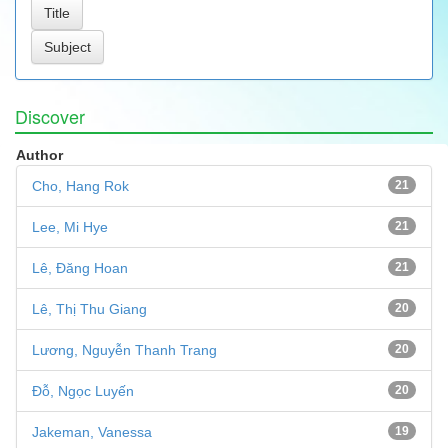
Discover
Author
Cho, Hang Rok
21
Lee, Mi Hye
21
Lê, Đăng Hoan
21
Lê, Thị Thu Giang
20
Lương, Nguyễn Thanh Trang
20
Đỗ, Ngọc Luyến
20
Jakeman, Vanessa
19