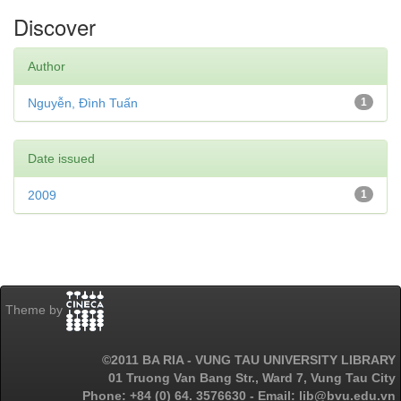
Discover
Author
Nguyễn, Đình Tuấn
1
Date issued
2009
1
Theme by
©2011 BA RIA - VUNG TAU UNIVERSITY LIBRARY
01 Truong Van Bang Str., Ward 7, Vung Tau City
Phone: +84 (0) 64. 3576630 - Email: lib@bvu.edu.vn