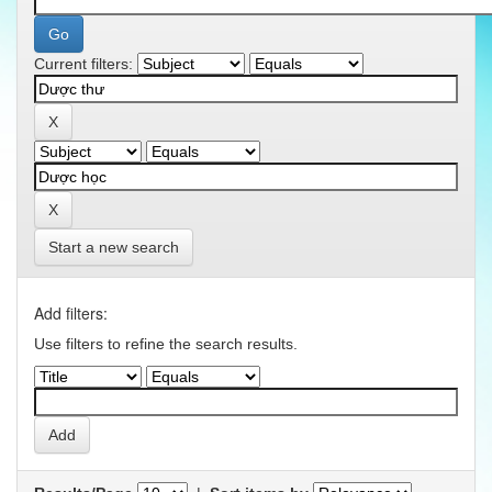
Current filters:
Start a new search
Add filters:
Use filters to refine the search results.