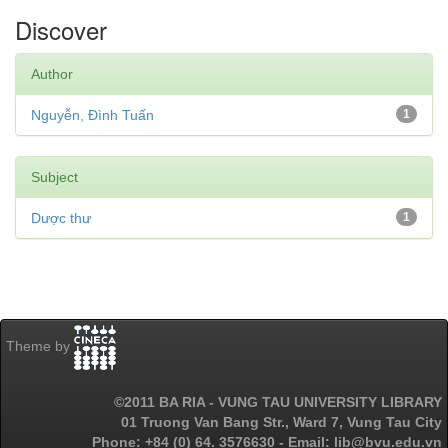
Discover
Author
Nguyễn, Đình Tuấn
1
Subject
Dược thư
1
Theme by
©2011 BA RIA - VUNG TAU UNIVERSITY LIBRARY
01 Truong Van Bang Str., Ward 7, Vung Tau City
Phone: +84 (0) 64. 3576630 - Email: lib@bvu.edu.vn