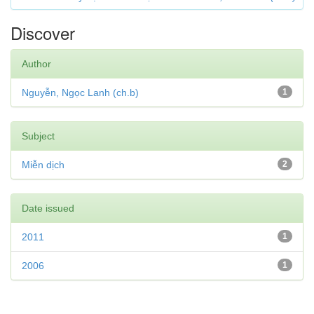
Discover
Author
Nguyễn, Ngọc Lanh (ch.b)
1
Subject
Miễn dịch
2
Date issued
2011
1
2006
1