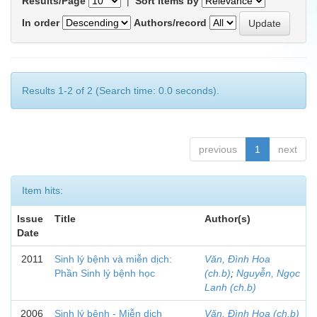
Results/Page
|
Sort items by
In order
Authors/record
Results 1-2 of 2 (Search time: 0.0 seconds).
previous
1
next
Item hits:
Issue
Title
Author(s)
Date
2011
Sinh lý bệnh và miễn dịch:
Văn, Đình Hoa
Phần Sinh lý bệnh học
(ch.b)
;
Nguyễn, Ngọc
Lanh (ch.b)
2006
Sinh lý bệnh - Miễn dịch
Văn, Đình Hoa (ch.b)