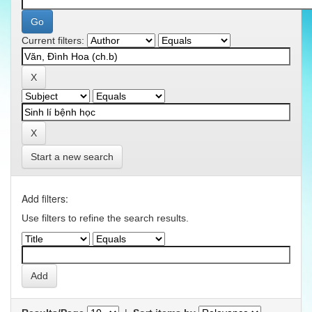
Current filters:
Start a new search
Add filters:
Use filters to refine the search results.