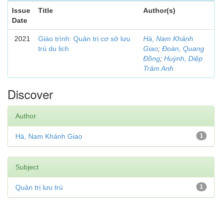
Issue
Title
Author(s)
Date
2021
Giáo trình: Quản trị cơ sở lưu
Hà, Nam Khánh
trú du lịch
Giao
;
Đoàn, Quang
Đồng
;
Huỳnh, Diệp
Trâm Anh
Discover
Author
Hà, Nam Khánh Giao
1
Subject
Quản trị lưu trú
1