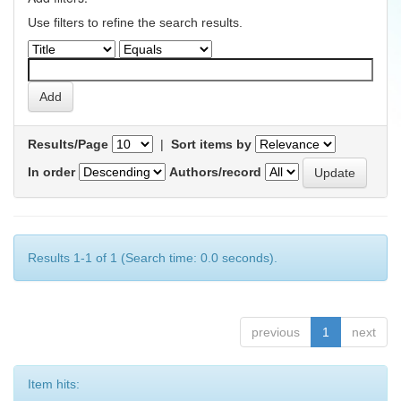
Use filters to refine the search results.
Results/Page
|
Sort items by
In order
Authors/record
Results 1-1 of 1 (Search time: 0.0 seconds).
previous
1
next
Item hits: