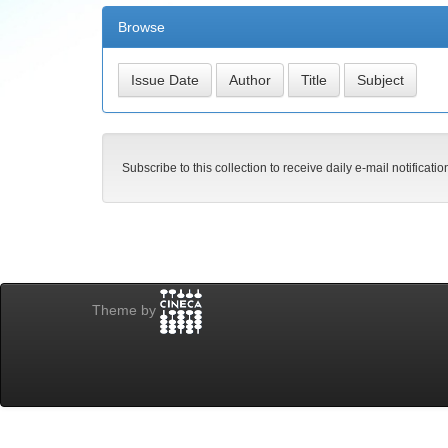
Browse
Subscribe to this collection to receive daily e-mail notificati
Theme by