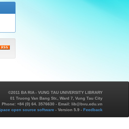
©2011 BA RIA - VUNG TAU UNIVERSITY LIBRARY
01 Truong Van Bang Str., Ward 7, Vung Tau City
Phone: +84 (0) 64. 3576630 - Email: lib@bvu.edu.vn
pace open source software
- Version 5.9 -
Feedback