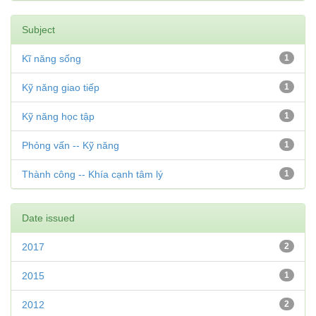
Subject
Kĩ năng sống
1
Kỹ năng giao tiếp
1
Kỹ năng học tập
1
Phỏng vấn -- Kỹ năng
1
Thành công -- Khía cạnh tâm lý
1
Date issued
2017
2
2015
1
2012
2