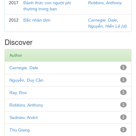
2017
Đánh thức con người phi
Robbins, Anthony
thường trong bạn
2012
Đắc nhân tâm
Carnegie, Dale
;
Nguyễn, Hiến Lê (d)
Discover
Author
Carnegie, Dale
1
Nguyễn, Duy Cần
1
Ray, Ros
1
Robbins, Anthony
1
Sedniev, Andrii
1
Thu Giang
1