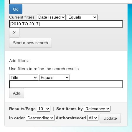
Current filters:
Start a new search
Add filters:
Use filters to refine the search results.
Results/Page
|
Sort items by
In order
Authors/record