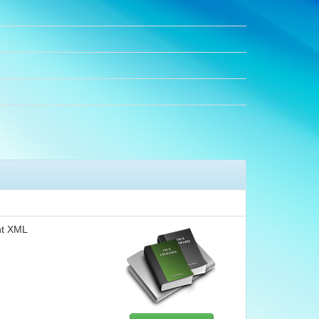
nt XML