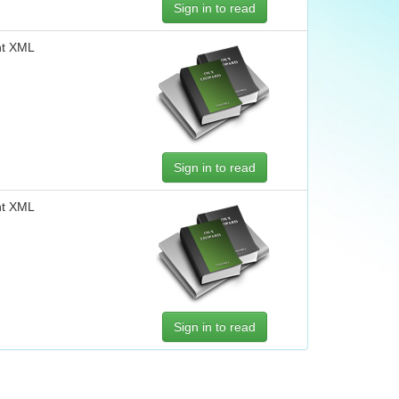
Sign in to read
nt XML
Sign in to read
nt XML
Sign in to read