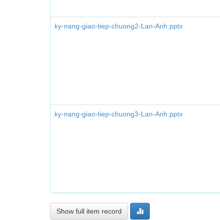
ky-nang-giao-tiep-chuong2-Lan-Anh.pptx
ky-nang-giao-tiep-chuong3-Lan-Anh.pptx
Show full item record