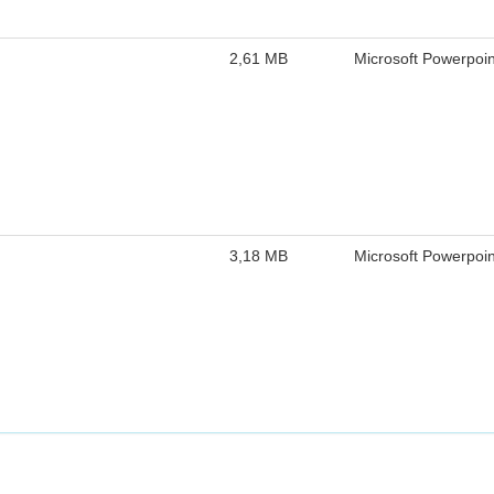
2,61 MB
Microsoft Powerpoi
3,18 MB
Microsoft Powerpoi