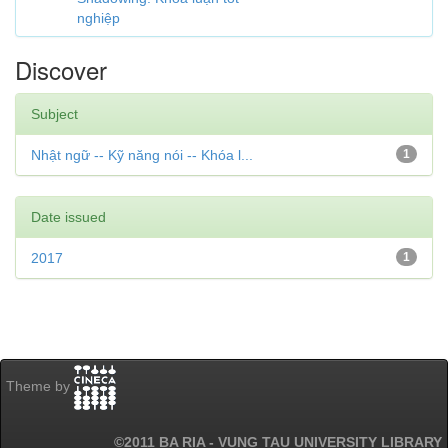
nghiệp
Discover
Subject
Nhật ngữ -- Kỹ năng nói -- Khóa l...
1
Date issued
2017
1
Theme by
©2011 BA RIA - VUNG TAU UNIVERSITY LIBRARY