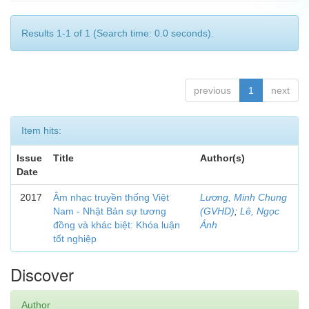
Results 1-1 of 1 (Search time: 0.0 seconds).
previous
1
next
Item hits:
Issue
Title
Author(s)
Date
2017
Âm nhạc truyền thống Việt
Lương, Minh Chung
Nam - Nhật Bản sự tương
(GVHD)
;
Lê, Ngọc
đồng và khác biệt: Khóa luận
Ánh
tốt nghiệp
Discover
Author