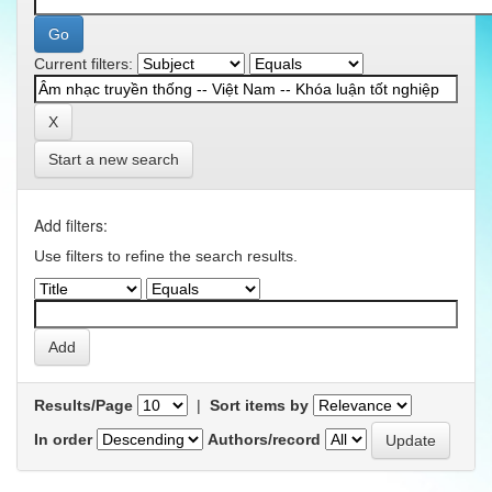
Current filters:
Start a new search
Add filters:
Use filters to refine the search results.
Results/Page
|
Sort items by
In order
Authors/record