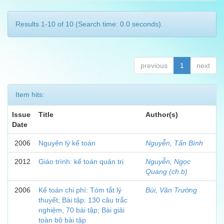
Results 1-10 of 10 (Search time: 0.0 seconds).
previous
1
next
Item hits:
Issue
Title
Author(s)
Date
2006
Nguyên lý kế toán
Nguyễn, Tấn Bình
2012
Giáo trình: kế toán quản trị
Nguyễn, Ngọc
Quang (ch.b)
2006
Kế toán chi phí: Tóm tắt lý
Bùi, Văn Trường
thuyết; Bài tập: 130 câu trắc
nghiệm, 70 bài tập; Bài giải
toàn bộ bài tập