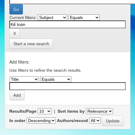
Current filters:
Start a new search
Add filters:
Use filters to refine the search results.
Results/Page
|
Sort items by
In order
Authors/record