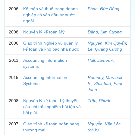
2006
Kế toán và thuế trong doanh
Phan, Đức Dũng
nghiệp có vốn đầu tư nước
ngoài
2008
Nguyên lý kế toán Mỹ
Đặng, Kim Cương
2006
Giáo trình Nghiệp vụ quản lý
Nguyễn, Kim Quyến
;
kế toán và kho bạc nhà nước
Lê, Quang Cường
2011
Accounting information
Hall, James A.
systems
2015
Accounting Information
Romney, Marshall
Systems
B.
;
Steinbart, Paul
John
2008
Nguyên lý kế toán: Lý thuyết
Trần, Phước
câu hỏi trắc nghiệm bài tập và
bài giải
2007
Giáo trình kế toán ngân hàng
Nguyễn, Văn Lộc
thương mại
(ch.b)