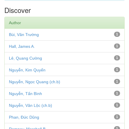
Discover
Author
Bùi, Văn Trường
1
Hall, James A.
1
Lê, Quang Cường
1
Nguyễn, Kim Quyến
1
Nguyễn, Ngọc Quang (ch.b)
1
Nguyễn, Tấn Bình
1
Nguyễn, Văn Lộc (ch.b)
1
Phan, Đức Dũng
1
1