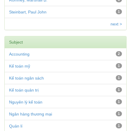
Romney, Marshall B.
Steinbart, Paul John
1
next >
Subject
Accounting
2
Kế toán mỹ
1
Kế toán ngân sách
1
Kế toán quản trị
1
Nguyên lý kế toán
1
Ngân hàng thương mại
1
Quản lí
1