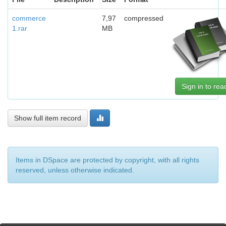
commerce
7,97
compressed
1.rar
MB
Sign in to rea
Show full item record
Items in DSpace are protected by copyright, with all rights
reserved, unless otherwise indicated.