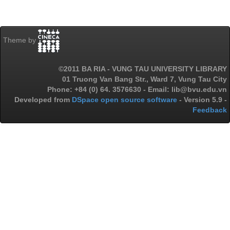
Theme by
©2011 BA RIA - VUNG TAU UNIVERSITY LIBRARY
01 Truong Van Bang Str., Ward 7, Vung Tau City
Phone: +84 (0) 64. 3576630 - Email: lib@bvu.edu.vn
Developed from
DSpace open source software
- Version 5.9 -
Feedback