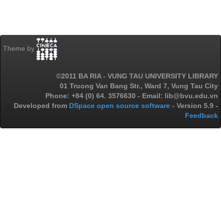
Theme by
©2011 BA RIA - VUNG TAU UNIVERSITY LIBRARY
01 Truong Van Bang Str., Ward 7, Vung Tau City
Phone: +84 (0) 64. 3576630 - Email: lib@bvu.edu.vn
Developed from
DSpace open source software
- Version 5.9 -
Feedback