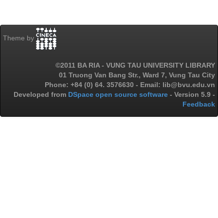
Theme by
©2011 BA RIA - VUNG TAU UNIVERSITY LIBRARY
01 Truong Van Bang Str., Ward 7, Vung Tau City
Phone: +84 (0) 64. 3576630 - Email: lib@bvu.edu.vn
Developed from
DSpace open source software
- Version 5.9 -
Feedback