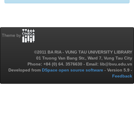
Theme by
©2011 BA RIA - VUNG TAU UNIVERSITY LIBRARY
01 Truong Van Bang Str., Ward 7, Vung Tau City
Phone: +84 (0) 64. 3576630 - Email: lib@bvu.edu.vn
Developed from
DSpace open source software
- Version 5.9 -
Feedback