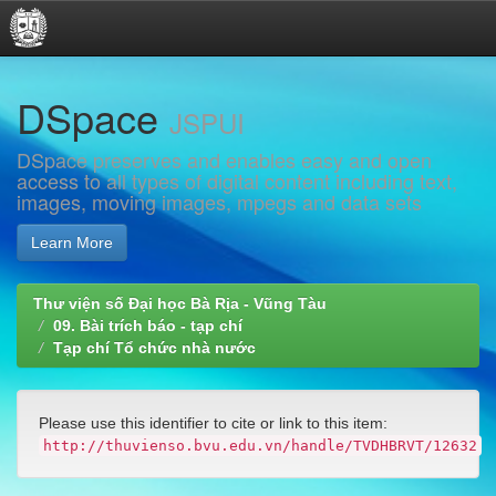
Skip
DSpace
navigation
JSPUI
DSpace preserves and enables easy and open
access to all types of digital content including text,
images, moving images, mpegs and data sets
Learn More
Thư viện số Đại học Bà Rịa - Vũng Tàu
09. Bài trích báo - tạp chí
Tạp chí Tổ chức nhà nước
Please use this identifier to cite or link to this item:
http://thuvienso.bvu.edu.vn/handle/TVDHBRVT/12632