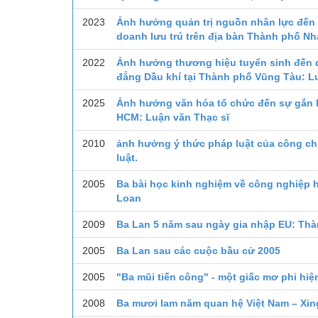
2023
Ảnh hưởng quản trị nguồn nhân lực đến 
doanh lưu trú trên địa bàn Thành phố Nh
2022
Ảnh hưởng thương hiệu tuyển sinh đến q
đẳng Dầu khí tại Thành phố Vũng Tàu: L
2025
Ảnh hưởng văn hóa tổ chức đến sự gắn k
HCM: Luận văn Thạc sĩ
2010
ảnh hưởng ý thức pháp luật của công ch
luật.
2005
Ba bài học kinh nghiệm về công nghiệp h
Loan
2009
Ba Lan 5 năm sau ngày gia nhập EU: Th
2005
Ba Lan sau các cuộc bầu cử 2005
2005
"Ba mũi tiến công" - một giấc mơ phi hiệ
2008
Ba mươi lam năm quan hệ Việt Nam – Xi