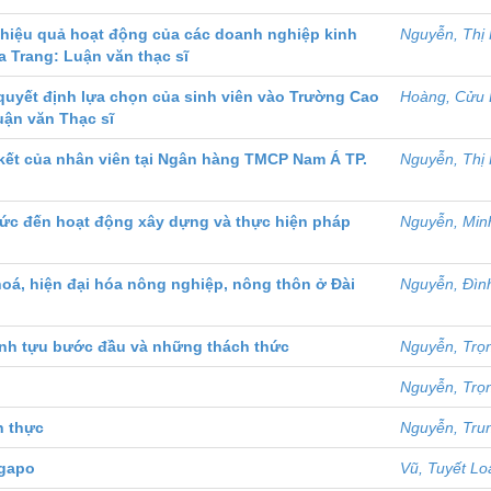
hiệu quả hoạt động của các doanh nghiệp kinh
Nguyễn, Thị
a Trang: Luận văn thạc sĩ
uyết định lựa chọn của sinh viên vào Trường Cao
Hoàng, Cửu
uận văn Thạc sĩ
ết của nhân viên tại Ngân hàng TMCP Nam Á TP.
Nguyễn, Thị
ức đến hoạt động xây dựng và thực hiện pháp
Nguyễn, Min
oá, hiện đại hóa nông nghiệp, nông thôn ở Đài
Nguyễn, Đìn
ành tựu bước đầu và những thách thức
Nguyễn, Trọ
Nguyễn, Trọ
n thực
Nguyễn, Tru
ngapo
Vũ, Tuyết Lo