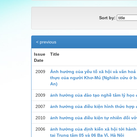
Sort by:
< previous
Issue
Title
Date
2009
Ảnh hưởng của yếu tố xã hội và văn hoá 
thực của người Khơ-Mú (Nghiên cứu ở bả
An)
2009
ảnh hưởng của đào tạo nghề tâm lý học 
2007
ảnh hưởng của điều kiện hình thức hợp 
2010
ảnh hưởng của điều kiện tự nhiên đối vớ
2006
ảnh hưởng của định kiến xã hội tới hành 
tại Trung tâm 05 và 06 Ba Vì, Hà Nội