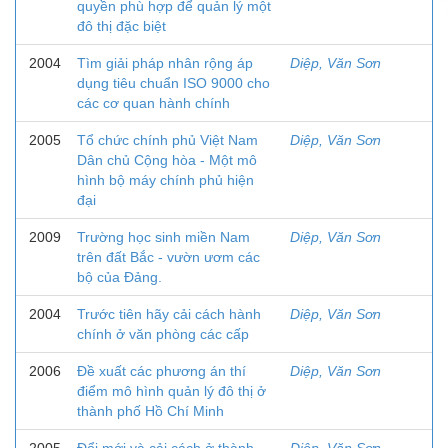
quyền phù hợp để quản lý một
đô thị đặc biệt
2004
Tìm giải pháp nhân rộng áp
Diệp, Văn Sơn
dụng tiêu chuẩn ISO 9000 cho
các cơ quan hành chính
2005
Tổ chức chính phủ Việt Nam
Diệp, Văn Sơn
Dân chủ Cộng hòa - Một mô
hình bộ máy chính phủ hiện
đại
2009
Trường học sinh miền Nam
Diệp, Văn Sơn
trên đất Bắc - vườn ươm các
bộ của Đảng.
2004
Trước tiên hãy cải cách hành
Diệp, Văn Sơn
chính ở văn phòng các cấp
2006
Đề xuất các phương án thí
Diệp, Văn Sơn
điểm mô hình quản lý đô thị ở
thành phố Hồ Chí Minh