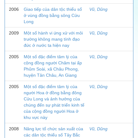
2006
Giao tiếp của dân tộc thiểu số
Vũ, Dũng
ở vùng đồng bằng sông Cửu
Long
2009
Một số hành vi ứng xử với môi
Vũ, Dũng
trường không mang tính đạo
đức ở nước ta hiện nay
2005
Một số đặc điểm tâm lý của
Vũ, Dũng
cộng đồng người Chăm tại ấp
Phũm Soài, xã Châu Phong,
huyện Tân Châu, An Giang
2005
Một số đặc điểm tâm lý của
Vũ, Dũng
người Hoa ở đồng bằng đông
Cửu Long và ảnh hưởng của
chúng đến sự phát triển kinh tế
của cộng đồng người Hoa ở
khu vực này
2008
Năng lực tổ chức sản xuất của
Vũ, Dũng
các dân tộc thiểu số Tây Bắc