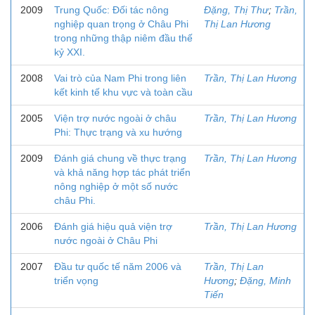
2009
Trung Quốc: Đối tác nông
Đặng, Thị Thư
;
Trần,
nghiệp quan trọng ở Châu Phi
Thị Lan Hương
trong những thập niêm đầu thế
kỷ XXI.
2008
Vai trò của Nam Phi trong liên
Trần, Thị Lan Hương
kết kinh tế khu vực và toàn cầu
2005
Viện trợ nước ngoài ở châu
Trần, Thị Lan Hương
Phi: Thực trạng và xu hướng
2009
Đánh giá chung về thực trạng
Trần, Thị Lan Hương
và khả năng hợp tác phát triển
nông nghiệp ở một số nước
châu Phi.
2006
Đánh giá hiệu quả viện trợ
Trần, Thị Lan Hương
nước ngoài ở Châu Phi
2007
Đầu tư quốc tế năm 2006 và
Trần, Thị Lan
triển vọng
Hương
;
Đặng, Minh
Tiến