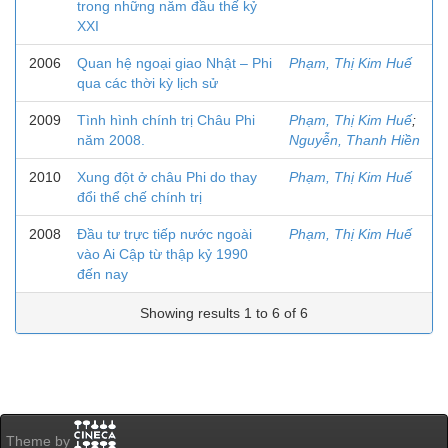
trong những năm đầu thế kỷ
XXI
2006
Quan hệ ngoại giao Nhật – Phi
Phạm, Thị Kim Huế
qua các thời kỳ lịch sử
2009
Tình hình chính trị Châu Phi
Phạm, Thị Kim Huế
;
năm 2008.
Nguyễn, Thanh Hiền
2010
Xung đột ở châu Phi do thay
Phạm, Thị Kim Huế
đổi thể chế chính trị
2008
Đầu tư trực tiếp nước ngoài
Phạm, Thị Kim Huế
vào Ai Cập từ thập kỷ 1990
đến nay
Showing results 1 to 6 of 6
Theme by