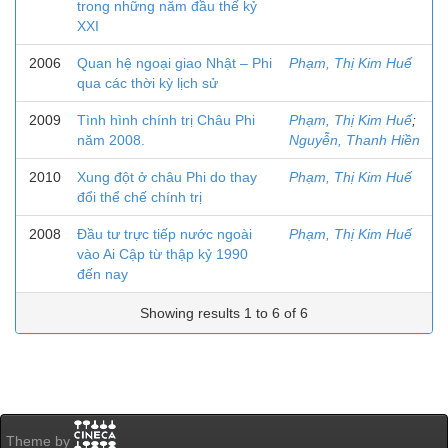
trong những năm đầu thế kỷ
XXI
2006
Quan hệ ngoại giao Nhật – Phi
Phạm, Thị Kim Huế
qua các thời kỳ lịch sử
2009
Tình hình chính trị Châu Phi
Phạm, Thị Kim Huế
;
năm 2008.
Nguyễn, Thanh Hiền
2010
Xung đột ở châu Phi do thay
Phạm, Thị Kim Huế
đổi thể chế chính trị
2008
Đầu tư trực tiếp nước ngoài
Phạm, Thị Kim Huế
vào Ai Cập từ thập kỷ 1990
đến nay
Showing results 1 to 6 of 6
Theme by