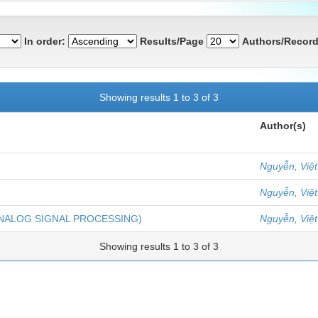
In order:
Results/Page
Authors/Record
Showing results 1 to 3 of 3
Author(s)
Nguyễn, Việ
Nguyễn, Việ
tự (ANALOG SIGNAL PROCESSING)
Nguyễn, Việ
Showing results 1 to 3 of 3