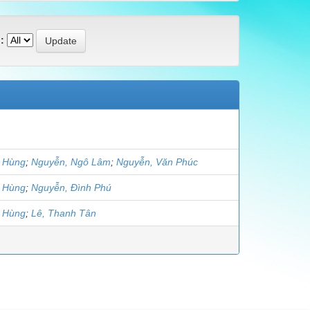
:
t Hùng
;
Nguyễn, Ngô Lâm
;
Nguyễn, Văn Phúc
t Hùng
;
Nguyễn, Đình Phú
t Hùng
;
Lê, Thanh Tân