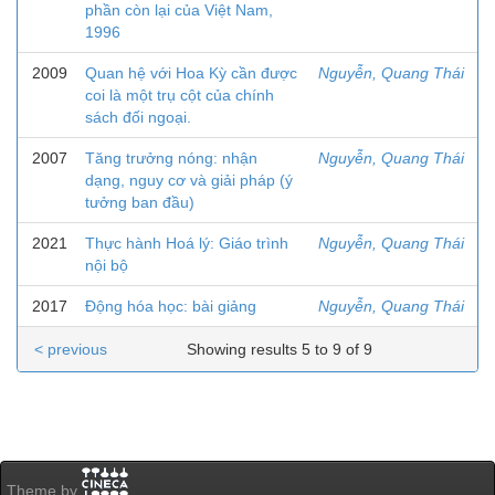
phần còn lại của Việt Nam,
1996
2009
Quan hệ với Hoa Kỳ cần được
Nguyễn, Quang Thái
coi là một trụ cột của chính
sách đối ngoại.
2007
Tăng trưởng nóng: nhận
Nguyễn, Quang Thái
dạng, nguy cơ và giải pháp (ý
tưởng ban đầu)
2021
Thực hành Hoá lý: Giáo trình
Nguyễn, Quang Thái
nội bộ
2017
Động hóa học: bài giảng
Nguyễn, Quang Thái
< previous
Showing results 5 to 9 of 9
Theme by