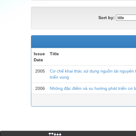
Sort by:
Issue
Title
Date
2005
Cơ chế khai thác sử dụng nguồn tài nguyên t
triển vọng
2006
Những đặc điểm và xu hướng phát triển cơ b