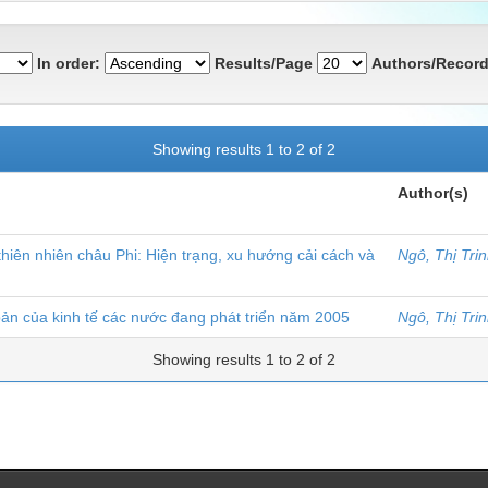
In order:
Results/Page
Authors/Record
Showing results 1 to 2 of 2
Author(s)
hiên nhiên châu Phi: Hiện trạng, xu hướng cải cách và
Ngô, Thị Tri
ản của kinh tế các nước đang phát triển năm 2005
Ngô, Thị Tri
Showing results 1 to 2 of 2